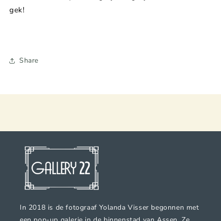
gek!
Share
In 2018 is de fotograaf Yolanda Visser begonnen met
een pop-up galerie in de binnenstad van Assen. Ze