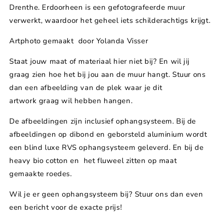
(Asserbos)
(Asserbos)
Drenthe. Erdoorheen is een gefotografeerde muur
verwerkt, waardoor het geheel iets schilderachtigs krijgt.
Artphoto gemaakt door Yolanda Visser
Staat jouw maat of materiaal hier niet bij? En wil jij
graag zien hoe het bij jou aan de muur hangt. Stuur ons
dan een afbeelding van de plek waar je dit
artwork graag wil hebben hangen.
De afbeeldingen zijn inclusief ophangsysteem. Bij de
afbeeldingen op dibond en geborsteld aluminium wordt
een blind luxe RVS ophangsysteem geleverd. En bij de
heavy bio cotton en het fluweel zitten op maat
gemaakte roedes.
Wil je er geen ophangsysteem bij? Stuur ons dan even
een bericht voor de exacte prijs!