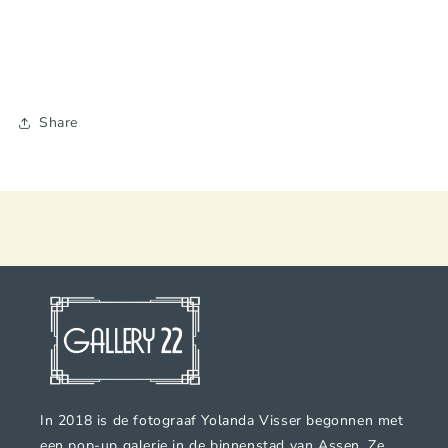
Share
In 2018 is de fotograaf Yolanda Visser begonnen met
een pop-up galerie in de binnenstad van Assen. Ze