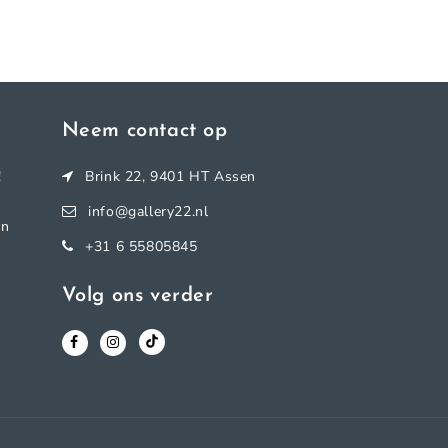
Neem contact op
!
Brink 22, 9401 HT Assen
info@gallery22.nl
en
+31 6 55805845
Volg ons verder