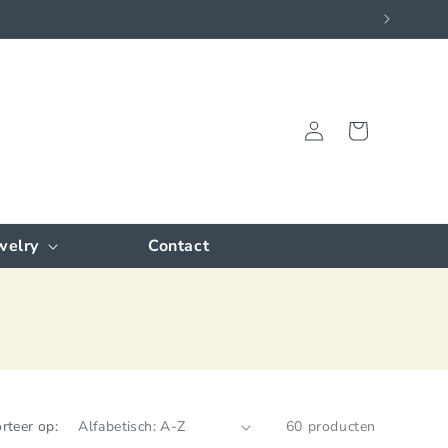
Inloggen
Winkelwagen
welry
Contact
rteer op:
60 producten